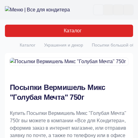
Все для кондитера
Отк
Каталог
Каталог
Украшения и декор
Посыпки большой об
Главная
Посыпки Вермишель Микс
"Голубая Мечта" 750г
Купить Посыпки Вермишель Микс "Голубая Мечта"
750г вы можете в компании «Bce для Koндитeрa»,
оформив заказ в интернет магазине, или отправив
заявку по почте, а также по телефону или в офисе